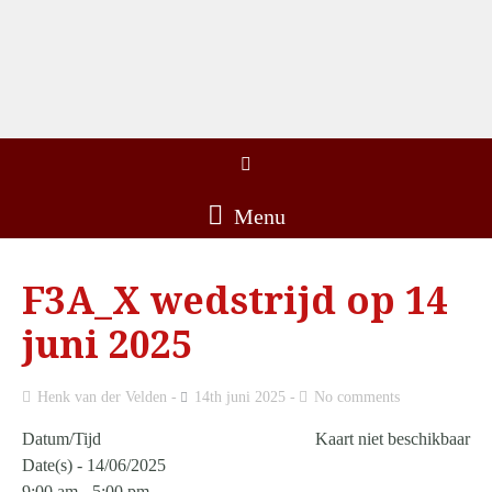
Menu
F3A_X wedstrijd op 14
juni 2025
Henk van der Velden
14th juni 2025
No comments
Datum/Tijd
Kaart niet beschikbaar
Date(s) - 14/06/2025
9:00 am - 5:00 pm