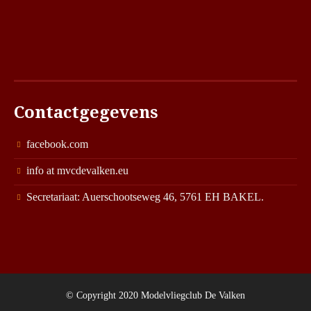
Contactgegevens
facebook.com
info at mvcdevalken.eu
Secretariaat: Auerschootseweg 46, 5761 EH BAKEL.
© Copyright 2020 Modelvliegclub De Valken