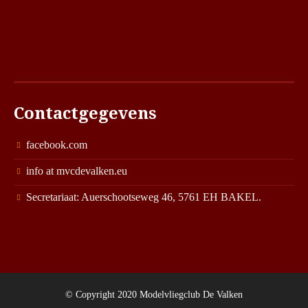
Contactgegevens
facebook.com
info at mvcdevalken.eu
Secretariaat: Auerschootseweg 46, 5761 EH BAKEL.
© Copyright 2020 Modelvliegclub De Valken