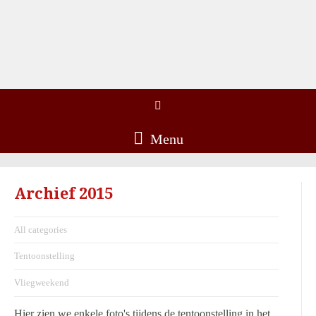
Menu
Archief 2015
All categories
Tentoonstelling
Vliegweekend
Hier zien we enkele foto's tijdens de tentoonstelling in het