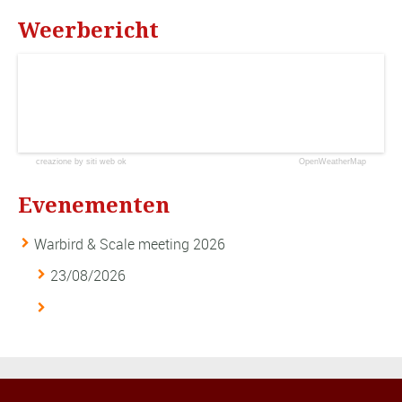
Weerbericht
creazione by siti web ok
OpenWeatherMap
Evenementen
Warbird & Scale meeting 2026
23/08/2026