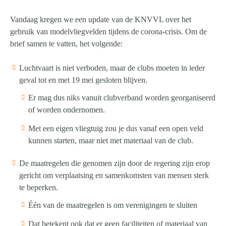
Vandaag kregen we een update van de KNVVL over het
gebruik van modelvliegvelden tijdens de corona-crisis. Om de
brief samen te vatten, het volgende:
Luchtvaart is niet verboden, maar de clubs moeten in ieder
geval tot en met 19 mei gesloten blijven.
Er mag dus niks vanuit clubverband worden georganiseerd
of worden ondernomen.
Met een eigen vliegtuig zou je dus vanaf een open veld
kunnen starten, maar niet met materiaal van de club.
De maatregelen die genomen zijn door de regering zijn erop
gericht om verplaatsing en samenkomsten van mensen sterk
te beperken.
Één van de maatregelen is om verenigingen te sluiten
Dat betekent ook dat er geen faciliteiten of materiaal van