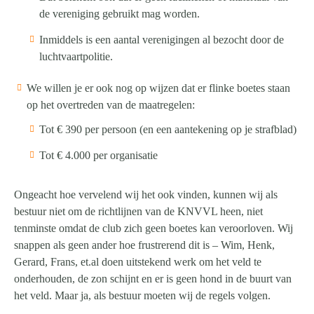
de vereniging gebruikt mag worden.
Inmiddels is een aantal verenigingen al bezocht door de
luchtvaartpolitie.
We willen je er ook nog op wijzen dat er flinke boetes staan
op het overtreden van de maatregelen:
Tot € 390 per persoon (en een aantekening op je strafblad)
Tot € 4.000 per organisatie
Ongeacht hoe vervelend wij het ook vinden, kunnen wij als
bestuur niet om de richtlijnen van de KNVVL heen, niet
tenminste omdat de club zich geen boetes kan veroorloven. Wij
snappen als geen ander hoe frustrerend dit is – Wim, Henk,
Gerard, Frans, et.al doen uitstekend werk om het veld te
onderhouden, de zon schijnt en er is geen hond in de buurt van
het veld. Maar ja, als bestuur moeten wij de regels volgen.