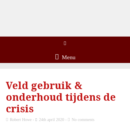
Menu
Veld gebruik &
onderhoud tijdens de
crisis
Robert Howe
24th april 2020
No comments