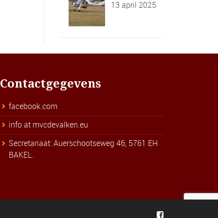
13 april 2025
Contactgegevens
facebook.com
info at mvcdevalken.eu
Secretariaat: Auerschootseweg 46, 5761 EH
BAKEL.