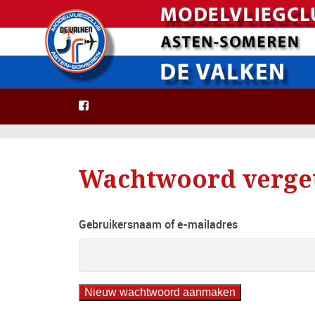
Wachtwoord verge
Gebruikersnaam of e-mailadres
Nieuw wachtwoord aanmaken