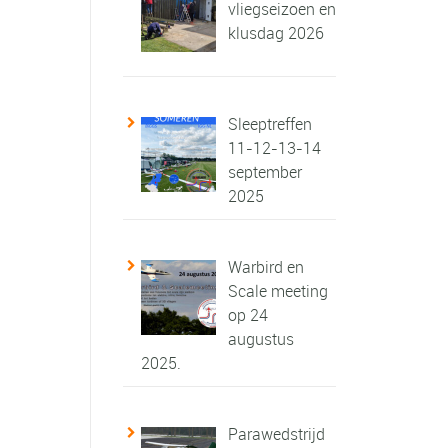
vliegseizoen en
klusdag 2026
Sleeptreffen
11-12-13-14
september
2025
Warbird en
Scale meeting
op 24
augustus
2025.
Parawedstrijd