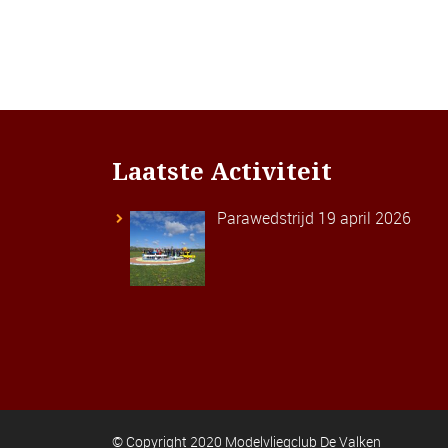
Laatste Activiteit
Parawedstrijd 19 april 2026
© Copyright 2020 Modelvliegclub De Valken