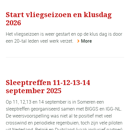
Start vliegseizoen en klusdag
2026
Het vliegseizoen is weer gestart en op de klus dag is door
een 20-tal leden veel werk verzet.
More
Sleeptreffen 11-12-13-14
september 2025
Op 11, 12,13 en 14 september is in Someren een
sleeptreffen georganiseerd samen met BIGGS en IGG-NL.
De weersvoorspelling was niet al te positief met veel
crosswind en periodieke regenbuien, toch zijn vele piloten
uit Nederland, België en Duitsland (vaak inclusief partner)