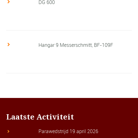
DG 600
Hangar 9 Messerschmitt, BF-109F
Laatste Activiteit
Parawedstrijd 19 april 2026